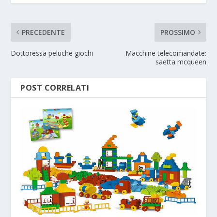
PRECEDENTE
PROSSIMO
Dottoressa peluche giochi
Macchine telecomandate:
saetta mcqueen
POST CORRELATI