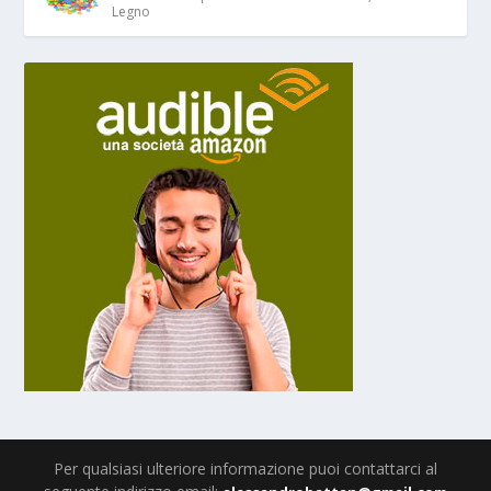
Legno
Per qualsiasi ulteriore informazione puoi contattarci al