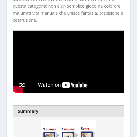
questa categoria: non è un semplice gioco da colorare,
ma un’attività manuale che unisce fantasia, precisione e
costruzione.
Summary